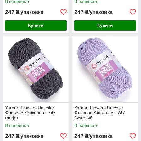
В наявності
В наявності
247
247
₴/упаковка
₴/упаковка
Купити
Купити
Yarnart Flowers Unicolor
Yarnart Flowers Unicolor
Флаверс Юніколор - 745
Флаверс Юніколор - 747
графіт
бузковий
В наявності
В наявності
247
247
₴/упаковка
₴/упаковка