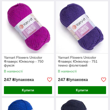
Yarnart Flowers Unicolor
Yarnart Flowers Unicolor
Флаверс Юніколор - 750
Флаверс Юніколор - 751
фуксія
темно фіолетовий
В наявності
В наявності
247
247
₴/упаковка
₴/упаковка
Купити
Купити