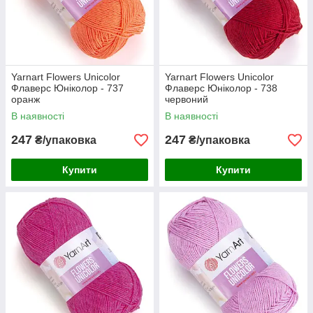
Yarnart Flowers Unicolor
Yarnart Flowers Unicolor
Флаверс Юніколор - 737
Флаверс Юніколор - 738
оранж
червоний
В наявності
В наявності
247
247
₴/упаковка
₴/упаковка
Купити
Купити