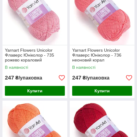
Yarnart Flowers Unicolor
Yarnart Flowers Unicolor
Флаверс Юніколор - 735
Флаверс Юніколор - 736
рожево кораловий
неоновий корал
В наявності
В наявності
247
247
₴/упаковка
₴/упаковка
Купити
Купити