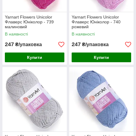
Yarnart Flowers Unicolor
Yarnart Flowers Unicolor
Флаверс Юніколор - 739
Флаверс Юніколор - 740
малиновий
рожевий
В наявності
В наявності
247
247
₴/упаковка
₴/упаковка
Купити
Купити