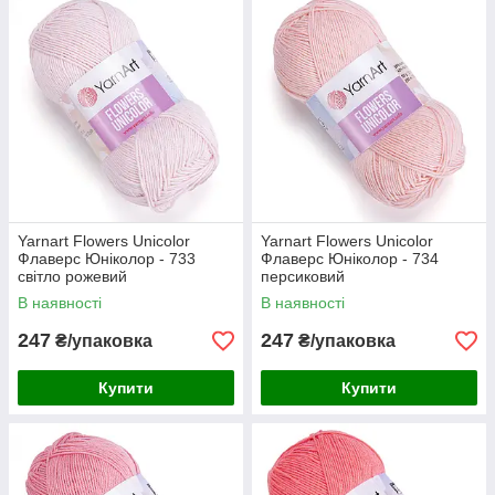
Yarnart Flowers Unicolor
Yarnart Flowers Unicolor
Флаверс Юніколор - 733
Флаверс Юніколор - 734
світло рожевий
персиковий
В наявності
В наявності
247
247
₴/упаковка
₴/упаковка
Купити
Купити