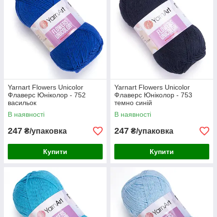
Yarnart Flowers Unicolor
Yarnart Flowers Unicolor
Флаверс Юніколор - 752
Флаверс Юніколор - 753
васильок
темно синій
В наявності
В наявності
247
247
₴/упаковка
₴/упаковка
Купити
Купити