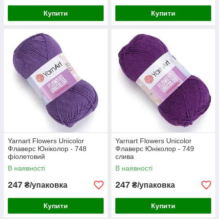
Купити
Купити
Yarnart Flowers Unicolor
Yarnart Flowers Unicolor
Флаверс Юніколор - 748
Флаверс Юніколор - 749
фіолетовий
слива
В наявності
В наявності
247
247
₴/упаковка
₴/упаковка
Купити
Купити