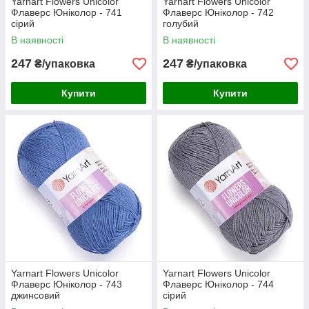
Yarnart Flowers Unicolor
Yarnart Flowers Unicolor
Флаверс Юніколор - 741
Флаверс Юніколор - 742
сірий
голубий
В наявності
В наявності
247
247
₴/упаковка
₴/упаковка
Купити
Купити
Yarnart Flowers Unicolor
Yarnart Flowers Unicolor
Флаверс Юніколор - 743
Флаверс Юніколор - 744
джинсовий
сірий