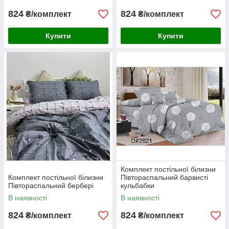
824
824
₴/комплект
₴/комплект
Купити
Купити
Комплект постільної білизни
Комплект постільної білизни
Півтораспальний барвисті
Півтораспальний бербері
кульбабки
В наявності
В наявності
824
824
₴/комплект
₴/комплект