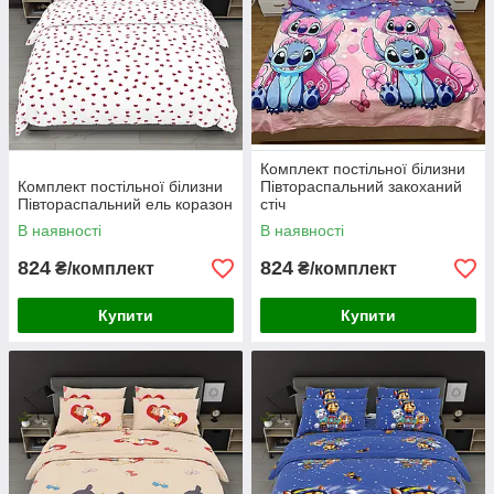
Комплект постільної білизни
Комплект постільної білизни
Півтораспальний закоханий
Півтораспальний ель коразон
стіч
В наявності
В наявності
824
824
₴/комплект
₴/комплект
Купити
Купити