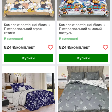
Комплект постільної білизни
Комплект постільної білизни
Півтораспальний зграя
Півтораспальний зимовий
котиків
патруль
В наявності
В наявності
824
824
₴/комплект
₴/комплект
Купити
Купити