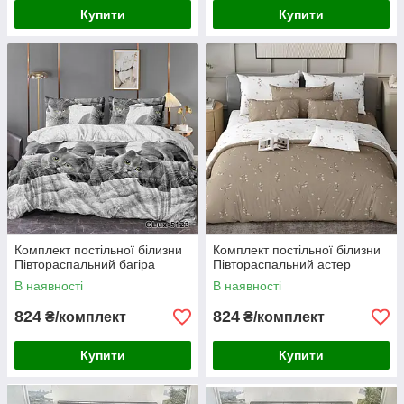
Купити
Купити
Комплект постільної білизни
Комплект постільної білизни
Півтораспальний багіра
Півтораспальний астер
В наявності
В наявності
824
824
₴/комплект
₴/комплект
Купити
Купити