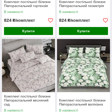
Комплект постільної білизни
Комплект постільної білизни
Півтораспальний гортензія
Півтораспальний геометрія
В наявності
В наявності
824
824
₴/комплект
₴/комплект
Купити
Купити
Комплект постільної білизни
Півтораспальний весняний
Комплект постільної білизни
сад
Півтораспальний валіхіана
В наявності
В наявності