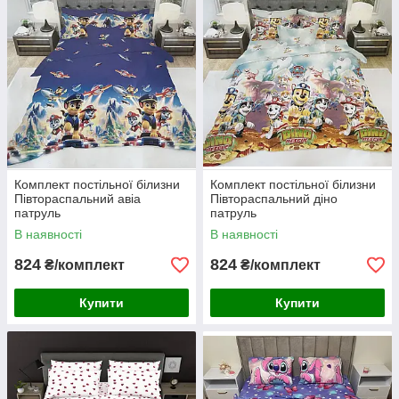
Комплект постільної білизни
Комплект постільної білизни
Півтораспальний авіа
Півтораспальний діно
патруль
патруль
В наявності
В наявності
824
824
₴/комплект
₴/комплект
Купити
Купити