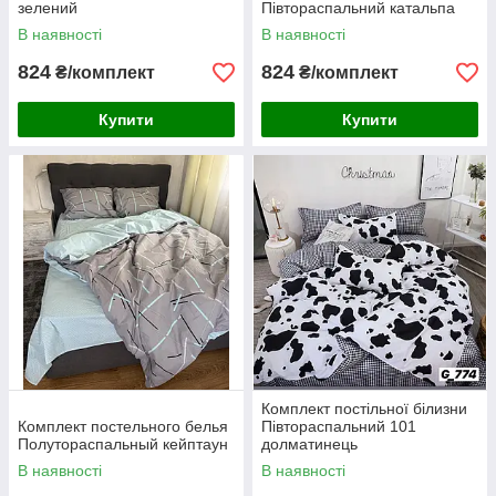
зелений
Півтораспальний катальпа
В наявності
В наявності
824
824
₴/комплект
₴/комплект
Купити
Купити
Комплект постільної білизни
Комплект постельного белья
Півтораспальний 101
Полутораспальный кейптаун
долматинець
В наявності
В наявності