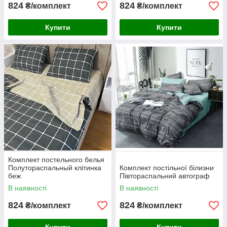
824
824
₴/комплект
₴/комплект
Купити
Купити
Комплект постельного белья
Полутораспальный клітинка
Комплект постільної білизни
беж
Півтораспальний автограф
В наявності
В наявності
824
824
₴/комплект
₴/комплект