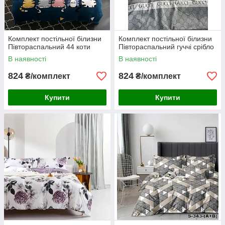
Комплект постільної білизни
Комплект постільної білизни
Півтораспальний 44 коти
Півтораспальний гуччі срібло
В наявності
В наявності
824
824
₴/комплект
₴/комплект
Купити
Купити