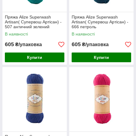
Пряжа Alize Superwash
Пряжа Alize Superwash
Artisan( Супервош Артісан) -
Artisan( Супервош Артісан) -
507 античний зелений
666 петроль
В наявності
В наявності
605
605
₴/упаковка
₴/упаковка
Купити
Купити