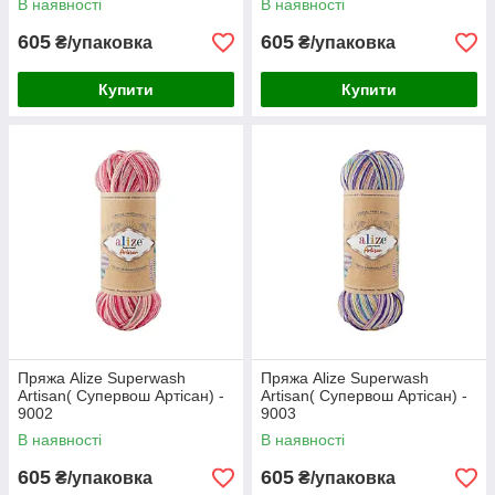
В наявності
В наявності
605
605
₴/упаковка
₴/упаковка
Купити
Купити
Пряжа Alize Superwash
Пряжа Alize Superwash
Artisan( Супервош Артісан) -
Artisan( Супервош Артісан) -
9002
9003
В наявності
В наявності
605
605
₴/упаковка
₴/упаковка