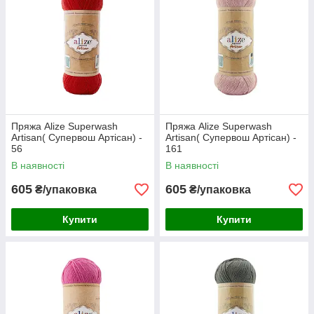
Пряжа Alize Superwash
Пряжа Alize Superwash
Artisan( Супервош Артісан) -
Artisan( Супервош Артісан) -
56
161
В наявності
В наявності
605
605
₴/упаковка
₴/упаковка
Купити
Купити