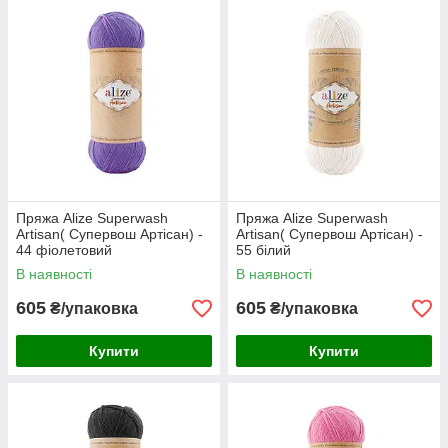
Пряжа Alize Superwash
Пряжа Alize Superwash
Artisan( Супервош Артісан) -
Artisan( Супервош Артісан) -
44 фіолетовий
55 білий
В наявності
В наявності
605
605
₴/упаковка
₴/упаковка
Купити
Купити