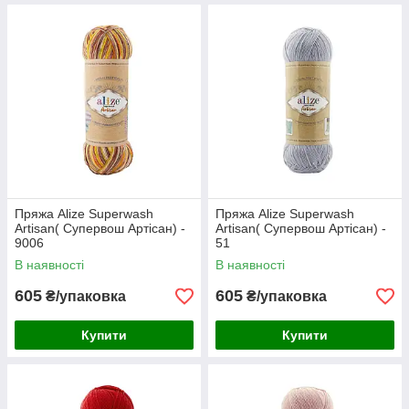
Пряжа Alize Superwash
Пряжа Alize Superwash
Artisan( Супервош Артісан) -
Artisan( Супервош Артісан) -
9006
51
В наявності
В наявності
605
605
₴/упаковка
₴/упаковка
Купити
Купити