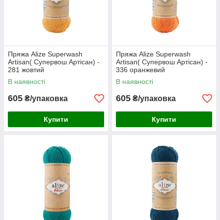
Пряжа Alize Superwash
Пряжа Alize Superwash
Artisan( Супервош Артісан) -
Artisan( Супервош Артісан) -
281 жовтий
336 оранжевий
В наявності
В наявності
605
605
₴/упаковка
₴/упаковка
Купити
Купити