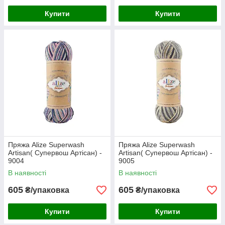
Купити
Купити
Пряжа Alize Superwash
Пряжа Alize Superwash
Artisan( Супервош Артісан) -
Artisan( Супервош Артісан) -
9004
9005
В наявності
В наявності
605
605
₴/упаковка
₴/упаковка
Купити
Купити