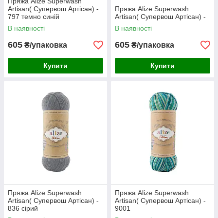
Пряжа Alize Superwash
Artisan( Супервош Артісан) -
Пряжа Alize Superwash
797 темно синій
Artisan( Супервош Артісан) -
В наявності
В наявності
605
605
₴/упаковка
₴/упаковка
Купити
Купити
Пряжа Alize Superwash
Пряжа Alize Superwash
Artisan( Супервош Артісан) -
Artisan( Супервош Артісан) -
836 сірий
9001