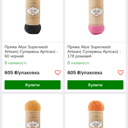
Пряжа Alize Superwash
Пряжа Alize Superwash
Artisan( Супервош Артісан) -
Artisan( Супервош Артісан) -
60 чорний
178 рожевий
В наявності
В наявності
605
605
₴/упаковка
₴/упаковка
Купити
Купити