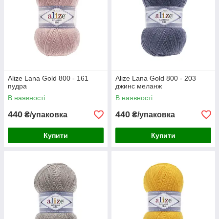
Alize Lana Gold 800 - 161
Alize Lana Gold 800 - 203
пудра
джинс меланж
В наявності
В наявності
440
440
₴/упаковка
₴/упаковка
Купити
Купити