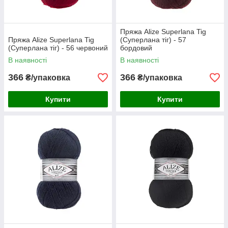
Пряжа Alize Superlana Tig
Пряжа Alize Superlana Tig
(Суперлана тіг) - 57
(Суперлана тіг) - 56 червоний
бордовий
В наявності
В наявності
366
366
₴/упаковка
₴/упаковка
Купити
Купити