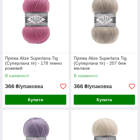
Пряжа Alize Superlana Tig
Пряжа Alize Superlana Tig
(Суперлана тіг) - 178 темно
(Суперлана тіг) - 207 беж
рожевий
меланж
В наявності
В наявності
366
366
₴/упаковка
₴/упаковка
Купити
Купити