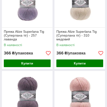
Пряжа Alize Superlana Tig
Пряжа Alize Superlana Tig
(Суперлана тіг) - 257
(Суперлана тіг) - 310
лаванда
медовий
В наявності
В наявності
366
366
₴/упаковка
₴/упаковка
Купити
Купити