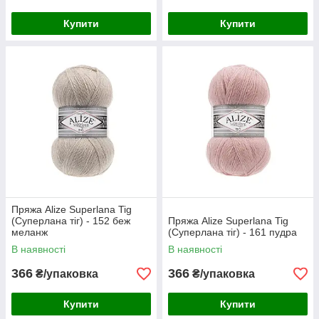
Купити
Купити
Пряжа Alize Superlana Tig
(Суперлана тіг) - 152 беж
Пряжа Alize Superlana Tig
меланж
(Суперлана тіг) - 161 пудра
В наявності
В наявності
366
366
₴/упаковка
₴/упаковка
Купити
Купити