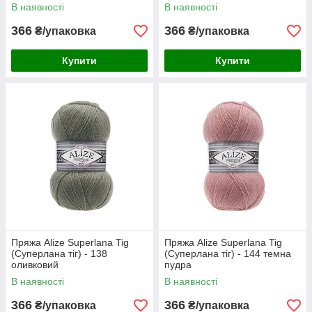
В наявності
В наявності
366
366
₴/упаковка
₴/упаковка
Купити
Купити
Пряжа Alize Superlana Tig
Пряжа Alize Superlana Tig
(Суперлана тіг) - 138
(Суперлана тіг) - 144 темна
оливковий
пудра
В наявності
В наявності
366
366
₴/упаковка
₴/упаковка