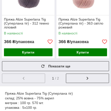
Пряжа Alize Superlana Tig
Пряжа Alize Superlana Tig
(Суперлана тіг) - 312 темно
(Суперлана тіг) - 363 світло
ліловий
рожевий
В наявності
В наявності
366
366
₴/упаковка
₴/упаковка
Купити
Купити
Показати ще
1
/ 2
Пряжа Alize Superlana Tig (Суперлана тіг)
склад: 25% вовна - 75% акрил
метраж : 100 гр. 570 мт.
упаковка : 5x100 гр.