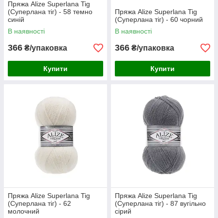
Пряжа Alize Superlana Tig
(Суперлана тіг) - 58 темно
Пряжа Alize Superlana Tig
синій
(Суперлана тіг) - 60 чорний
В наявності
В наявності
366
366
₴/упаковка
₴/упаковка
Купити
Купити
Пряжа Alize Superlana Tig
Пряжа Alize Superlana Tig
(Суперлана тіг) - 62
(Суперлана тіг) - 87 вугільно
молочний
сірий