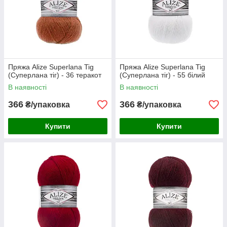
Пряжа Alize Superlana Tig
Пряжа Alize Superlana Tig
(Суперлана тіг) - 36 теракот
(Суперлана тіг) - 55 білий
В наявності
В наявності
366
366
₴/упаковка
₴/упаковка
Купити
Купити