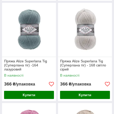
Пряжа Alize Superlana Tig
Пряжа Alize Superlana Tig
(Суперлана тіг) -164
(Суперлана тіг) - 168 світло
лазуровий
сірий
В наявності
В наявності
366
366
₴/упаковка
₴/упаковка
Купити
Купити