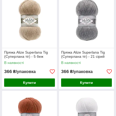
Пряжа Alize Superlana Tig
Пряжа Alize Superlana Tig
(Суперлана тіг) - 5 беж
(Суперлана тіг) - 21 сірий
В наявності
В наявності
366
366
₴/упаковка
₴/упаковка
Купити
Купити