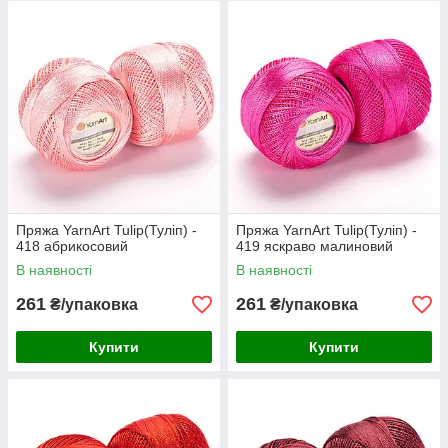
Пряжа YarnАrt Tulip(Туліп) -
Пряжа YarnАrt Tulip(Туліп) -
418 абрикосовий
419 яскраво малиновий
В наявності
В наявності
261
261
₴/упаковка
₴/упаковка
Купити
Купити