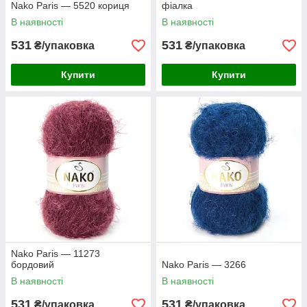
Nako Paris — 5520 кориця
фіалка
В наявності
В наявності
531
531
₴/упаковка
₴/упаковка
Купити
Купити
Nako Paris — 11273
бордовий
Nako Paris — 3266
В наявності
В наявності
531
531
₴/упаковка
₴/упаковка