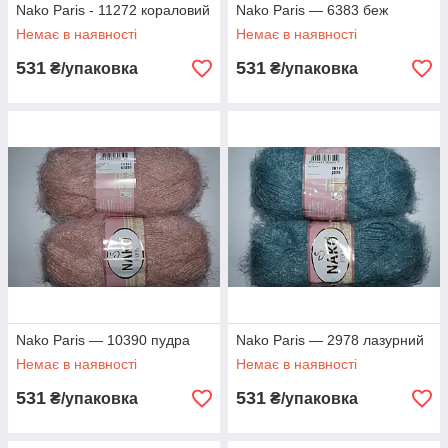
Nako Paris - 11272 кораловий
Nako Paris — 6383 беж
Немає в наявності
Немає в наявності
531
531
₴/упаковка
₴/упаковка
Nako Paris — 10390 пудра
Nako Paris — 2978 лазурний
Немає в наявності
Немає в наявності
531
531
₴/упаковка
₴/упаковка