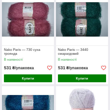
Nako Paris — 730 суха
Nako Paris — 3440
троянда
смарагдовий
В наявності
В наявності
531
531
₴/упаковка
₴/упаковка
Купити
Купити