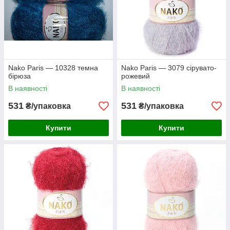
Nako Paris — 10328 темна
Nako Paris — 3079 сірувато-
бірюза
рожевий
В наявності
В наявності
531
531
₴/упаковка
₴/упаковка
Купити
Купити