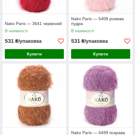
Nako Paris — 5408 рожева
Nako Paris — 3641 червоний
пудра
В наявності
В наявності
531
531
₴/упаковка
₴/упаковка
Купити
Купити
Nako Paris — 6499 яскрава