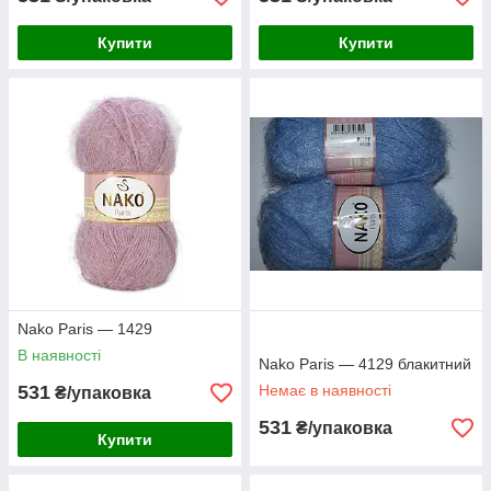
Купити
Купити
Nako Paris — 1429
В наявності
Nako Paris — 4129 блакитний
531
Немає в наявності
₴/упаковка
531
₴/упаковка
Купити