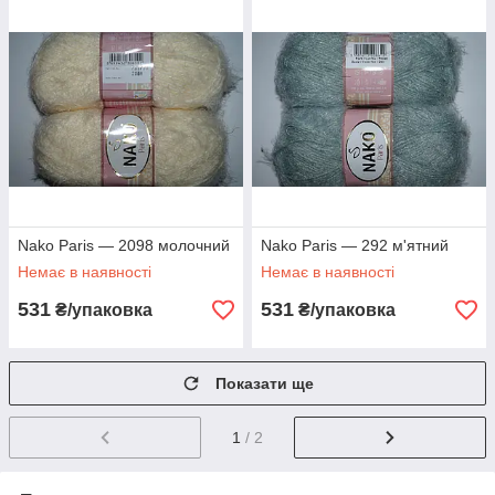
Nako Paris — 2098 молочний
Nako Paris — 292 м'ятний
Немає в наявності
Немає в наявності
531
531
₴/упаковка
₴/упаковка
Показати ще
1
/ 2