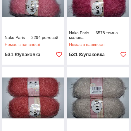
Nako Paris — 6578 темна
Nako Paris — 3294 рожевий
малина
Немає в наявності
Немає в наявності
531
531
₴/упаковка
₴/упаковка