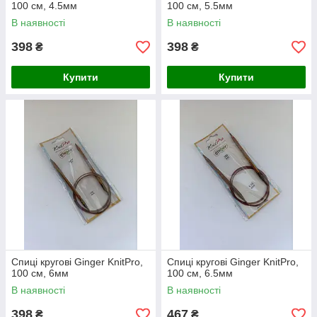
100 см, 4.5мм
100 см, 5.5мм
В наявності
В наявності
398
398
₴
₴
Купити
Купити
Спиці кругові Ginger KnitPro,
Спиці кругові Ginger KnitPro,
100 см, 6мм
100 см, 6.5мм
В наявності
В наявності
398
467
₴
₴