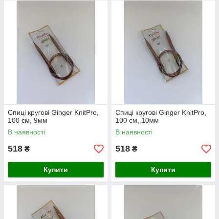
Спиці кругові Ginger KnitPro,
Спиці кругові Ginger KnitPro,
100 см, 9мм
100 см, 10мм
В наявності
В наявності
518
518
₴
₴
Купити
Купити