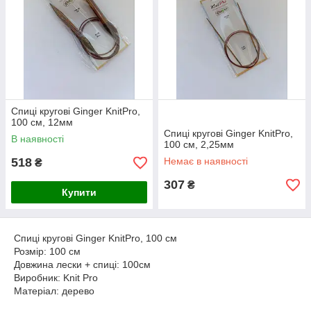
Спиці кругові Ginger KnitPro,
100 см, 12мм
Спиці кругові Ginger KnitPro,
В наявності
100 см, 2,25мм
518
Немає в наявності
₴
307
₴
Купити
Спиці кругові Ginger KnitPro, 100 см
Розмір: 100 см
Довжина лески + спиці: 100см
Виробник: Knit Pro
Матеріал: дерево
Тип спиць: кругові