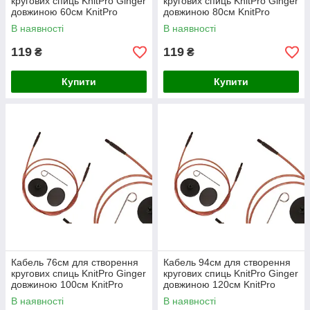
кругових спиць KnitPro Ginger
кругових спиць KnitPro Ginger
довжиною 60см KnitPro
довжиною 80см KnitPro
В наявності
В наявності
119
119
₴
₴
Купити
Купити
Кабель 76см для створення
Кабель 94см для створення
кругових спиць KnitPro Ginger
кругових спиць KnitPro Ginger
довжиною 100см KnitPro
довжиною 120см KnitPro
В наявності
В наявності