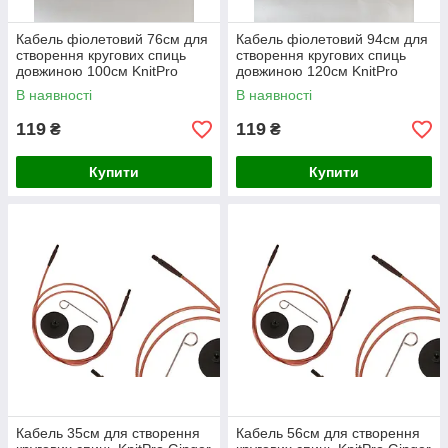
Кабель фіолетовий 76см для
Кабель фіолетовий 94см для
створення кругових спиць
створення кругових спиць
довжиною 100см KnitPro
довжиною 120см KnitPro
В наявності
В наявності
119
119
₴
₴
Купити
Купити
Кабель 35см для створення
Кабель 56см для створення