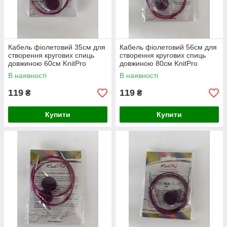
Кабель фіолетовий 35см для
Кабель фіолетовий 56см для
створення кругових спиць
створення кругових спиць
довжиною 60см KnitPro
довжиною 80см KnitPro
В наявності
В наявності
119
119
₴
₴
Купити
Купити