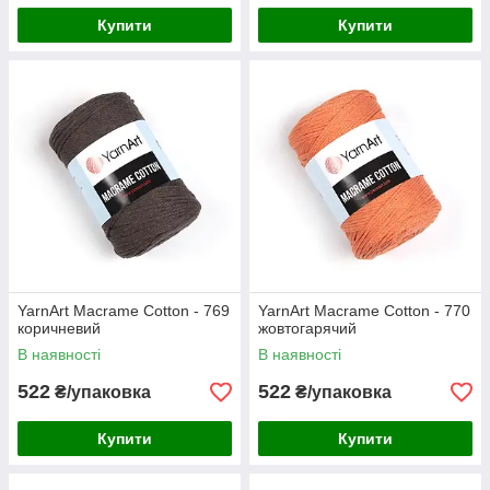
Купити
Купити
YarnArt Macrame Cotton - 769
YarnArt Macrame Cotton - 770
коричневий
жовтогарячий
В наявності
В наявності
522
522
₴/упаковка
₴/упаковка
Купити
Купити