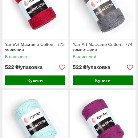
YarnArt Macrame Cotton - 773
YarnArt Macrame Cotton - 774
червоний
темно-сірий
В наявності
В наявності
522
522
₴/упаковка
₴/упаковка
Купити
Купити