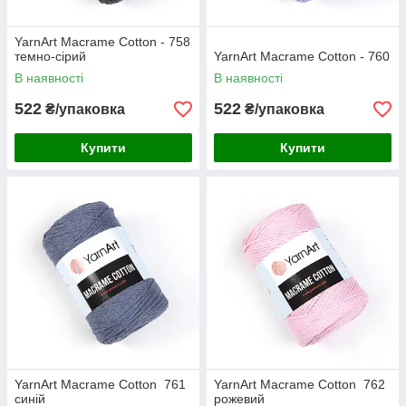
YarnArt Macrame Cotton - 758
темно-сірий
YarnArt Macrame Cotton - 760
В наявності
В наявності
522
522
₴/упаковка
₴/упаковка
Купити
Купити
YarnArt Macrame Cotton 761
YarnArt Macrame Cotton 762
синій
рожевий