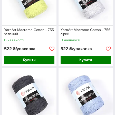
YarnArt Macrame Cotton - 755
YarnArt Macrame Cotton - 756
зелений
сірий
В наявності
В наявності
522
522
₴/упаковка
₴/упаковка
Купити
Купити