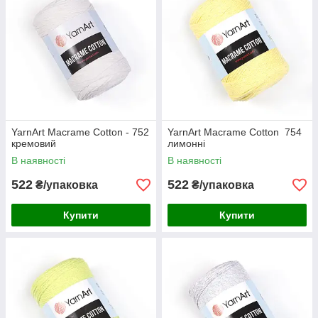
YarnArt Macrame Cotton - 752
YarnArt Macrame Cotton 754
кремовий
лимонні
В наявності
В наявності
522
522
₴/упаковка
₴/упаковка
Купити
Купити