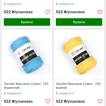
В наявності
В наявності
522
522
₴/упаковка
₴/упаковка
Купити
Купити
YarnArt Macrame Cotton 763
YarnArt Macrame Cotton 764
блакитний
жовтий
В наявності
В наявності
522
522
₴/упаковка
₴/упаковка