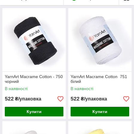
YarnArt Macrame Cotton - 750
YarnArt Macrame Cotton 751
чорний
білий
В наявності
В наявності
522
522
₴/упаковка
₴/упаковка
Купити
Купити