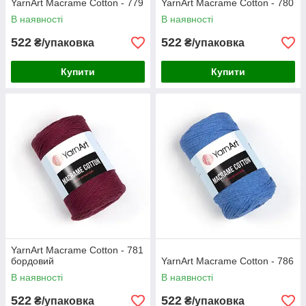
YarnArt Macrame Cotton - 779
YarnArt Macrame Cotton - 780
В наявності
В наявності
522
522
₴/упаковка
₴/упаковка
Купити
Купити
YarnArt Macrame Cotton - 781
бордовий
YarnArt Macrame Cotton - 786
В наявності
В наявності
522
522
₴/упаковка
₴/упаковка