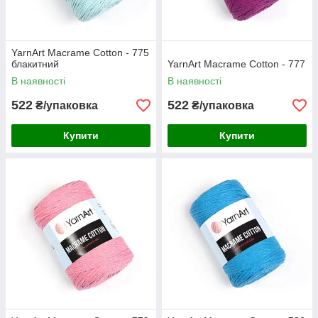
YarnArt Macrame Cotton - 775
блакитний
YarnArt Macrame Cotton - 777
В наявності
В наявності
522
522
₴/упаковка
₴/упаковка
Купити
Купити