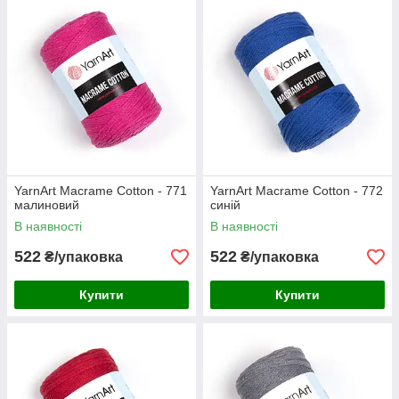
YarnArt Macrame Cotton - 771
YarnArt Macrame Cotton - 772
малиновий
синій
В наявності
В наявності
522
522
₴/упаковка
₴/упаковка
Купити
Купити