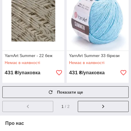
YarnArt Summer - 22 беж
YarnArt Summer 33 бірюзи
Немає в наявності
Немає в наявності
431
431
₴/упаковка
₴/упаковка
Показати ще
1
/ 2
Про нас