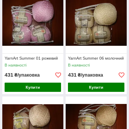
YarnArt Summer 01 рожевий
YarnArt Summer 06 молочний
В наявності
В наявності
431
431
₴/упаковка
₴/упаковка
Купити
Купити