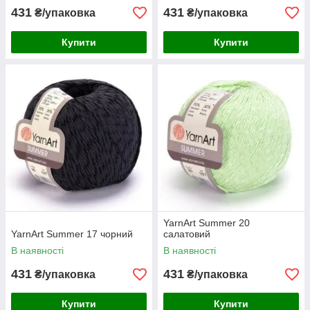
431
431
₴/упаковка
₴/упаковка
Купити
Купити
YarnArt Summer 20
YarnArt Summer 17 чорний
салатовий
В наявності
В наявності
431
431
₴/упаковка
₴/упаковка
Купити
Купити