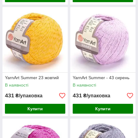
YarnArt Summer 23 жовтий
YarnArt Summer - 43 сирень
В наявності
В наявності
431
431
₴/упаковка
₴/упаковка
Купити
Купити