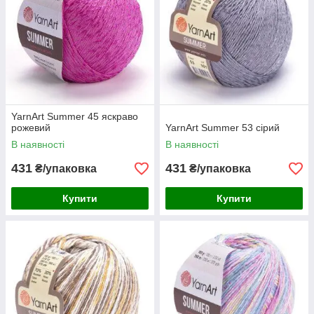
YarnArt Summer 45 яскраво
рожевий
YarnArt Summer 53 сірий
В наявності
В наявності
431
431
₴/упаковка
₴/упаковка
Купити
Купити