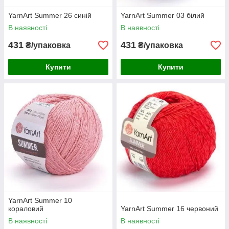
YarnArt Summer 26 синій
YarnArt Summer 03 білий
В наявності
В наявності
431
431
₴/упаковка
₴/упаковка
Купити
Купити
YarnArt Summer 10
кораловий
YarnArt Summer 16 червоний
В наявності
В наявності