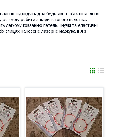
деально підходять для будь-якого в'язання, легкі
дає змогу робити заміри готового полотна.
ь легкому ковзанню петель. Гнучкі та еластичні
всіх спицях нанесене лазерне маркування з