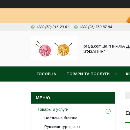
+380 (50) 916-29-61
+380 (96) 760-87-94
praja.com.ua "ПРЯЖА 
В'ЯЗАННЯ"
ГОЛОВНА
ТОВАРИ ТА ПОСЛУГИ
К
Товары и услуги
С
Постільна білизна
Рушники турецького