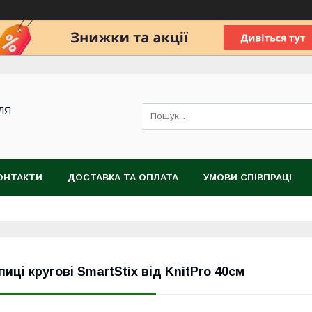
ДЛЯ
ОНТАКТИ
ДОСТАВКА ТА ОПЛАТА
УМОВИ СПІВПРАЦІ
пиці кругові SmartStix від KnitPro 40см