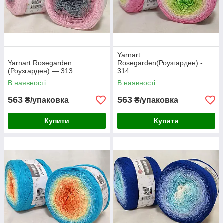
Yarnart
Yarnart Rosegarden
Rosegarden(Роузгарден) -
(Роузгарден) — 313
314
В наявності
В наявності
563
563
₴/упаковка
₴/упаковка
Купити
Купити