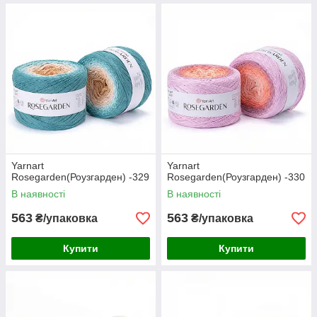
Yarnart
Yarnart
Rosegarden(Роузгарден) -329
Rosegarden(Роузгарден) -330
В наявності
В наявності
563
563
₴/упаковка
₴/упаковка
Купити
Купити