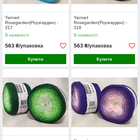
Yarnart
Yarnart
Rosegarden(Роузгарден) -
Rosegarden(Роузгарден) -
317
318
В наявності
В наявності
563
563
₴/упаковка
₴/упаковка
Купити
Купити