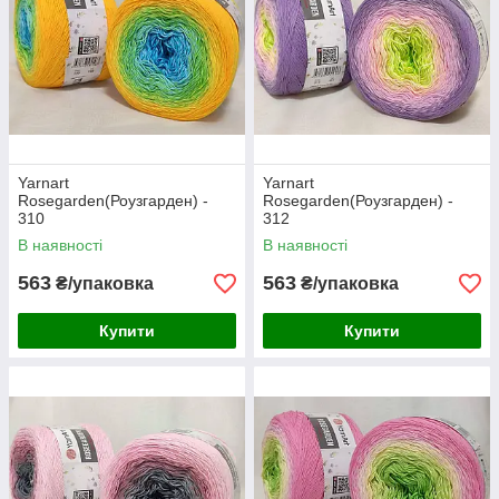
Yarnart
Yarnart
Rosegarden(Роузгарден) -
Rosegarden(Роузгарден) -
310
312
В наявності
В наявності
563
563
₴/упаковка
₴/упаковка
Купити
Купити