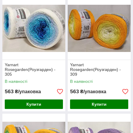
Yarnart
Yarnart
Rosegarden(Роузгарден) -
Rosegarden(Роузгарден) -
305
309
В наявності
В наявності
563
563
₴/упаковка
₴/упаковка
Купити
Купити