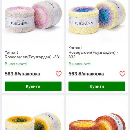
Yarnart
Yarnart
Rosegarden(Роузгарден) -
Rosegarden(Роузгарден) -331
332
В наявності
В наявності
563
563
₴/упаковка
₴/упаковка
Купити
Купити