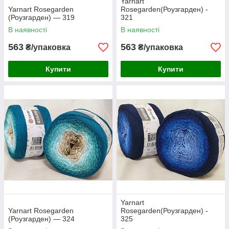
Yarnart
Yarnart Rosegarden
Rosegarden(Роузгарден) -
(Роузгарден) — 319
321
В наявності
В наявності
563
563
₴/упаковка
₴/упаковка
Купити
Купити
Yarnart
Yarnart Rosegarden
Rosegarden(Роузгарден) -
(Роузгарден) — 324
325