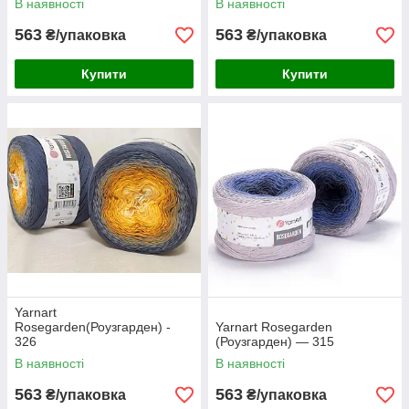
В наявності
В наявності
563
563
₴/упаковка
₴/упаковка
Купити
Купити
Yarnart
Rosegarden(Роузгарден) -
Yarnart Rosegarden
326
(Роузгарден) — 315
В наявності
В наявності
563
563
₴/упаковка
₴/упаковка