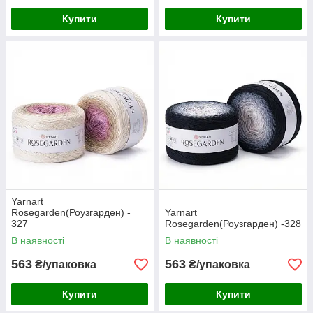
Купити
Купити
Yarnart
Rosegarden(Роузгарден) -
Yarnart
327
Rosegarden(Роузгарден) -328
В наявності
В наявності
563
563
₴/упаковка
₴/упаковка
Купити
Купити