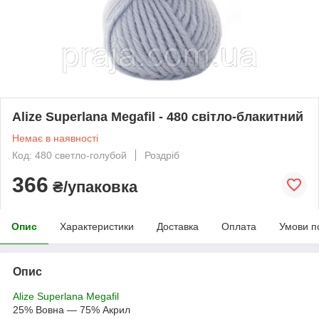
Alize Superlana Megafil - 480 світло-блакитний
Немає в наявності
Код: 480 светло-голубой
Роздріб
366
₴/упаковка
Опис
Характеристики
Доставка
Оплата
Умови п
Опис
Alize Superlana Megafil
25% Вовна — 75% Акрил