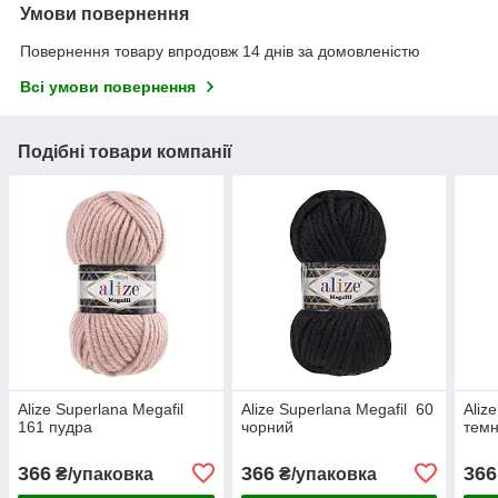
Умови повернення
Повернення товару впродовж 14 днів за домовленістю
Всі умови повернення
Подібні товари компанії
Alize Superlana Megafil
Alize Superlana Megafil 60
Aliz
161 пудра
чорний
темн
366
366
366
₴/упаковка
₴/упаковка