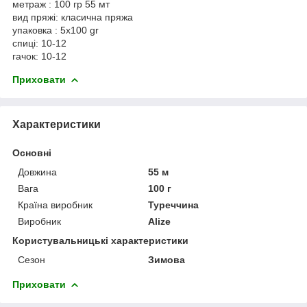
метраж : 100 гр 55 мт
вид пряжі: класична пряжа
упаковка : 5x100 gr
спиці: 10-12
гачок: 10-12
Приховати
Характеристики
Основні
Довжина
55 м
Вага
100 г
Країна виробник
Туреччина
Виробник
Alize
Користувальницькі характеристики
Сезон
Зимова
Приховати