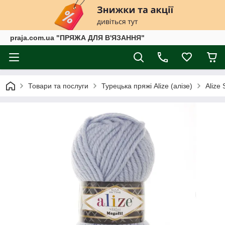
praja.com.ua "ПРЯЖА ДЛЯ В'ЯЗАННЯ"
Товари та послуги
Турецька пряжі Alize (алізе)
Alize