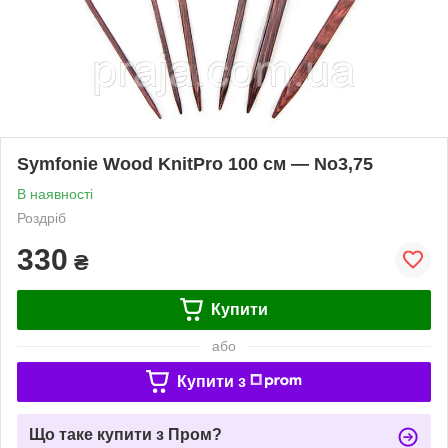
Symfonie Wood KnitPro 100 см — No3,75
В наявності
Роздріб
330
₴
Купити
або
Купити з
Що таке купити з Пром?