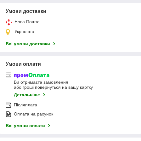
Умови доставки
Нова Пошта
Укрпошта
Всі умови доставки
Умови оплати
Ви отримаєте замовлення
або гроші повернуться на вашу картку
Детальніше
Післяплата
Оплата на рахунок
Всі умови оплати