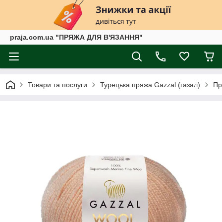
praja.com.ua "ПРЯЖА ДЛЯ В'ЯЗАННЯ"
Товари та послуги
Турецька пряжа Gazzal (газал)
Пр