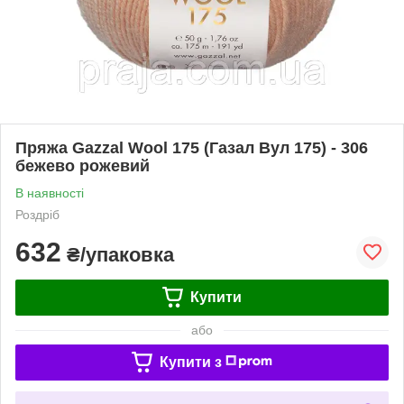
Пряжа Gazzal Wool 175 (Газал Вул 175) - 306
бежево рожевий
В наявності
Роздріб
632
₴/упаковка
Купити
або
Купити з