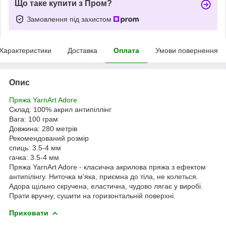
Що таке купити з Пром?
Замовлення під захистом
Характеристики
Доставка
Оплата
Умови повернення
Опис
Пряжа YarnArt Adore
Склад: 100% акрил антипіллінг
Вага: 100 грам
Довжина: 280 метрів
Рекомендований розмір
спиць: 3.5-4 мм
гачка: 3.5-4 мм
Пряжа YarnArt Adore - класична акрилова пряжа з ефектом
антипілінгу. Ниточка м'яка, приємна до тіла, не колеться.
Адора щільно скручена, еластична, чудово лягає у виробі.
Прати вручну, сушити на горизонтальній поверхні.
Приховати