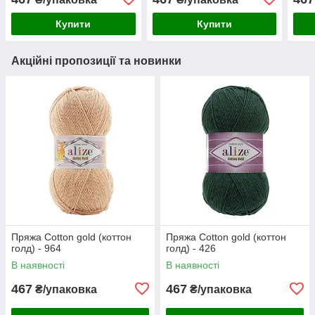
Купити
Купити
Акційні пропозиції та новинки
Пряжа Cotton gold (коттон
Пряжа Cotton gold (коттон
голд) - 964
голд) - 426
В наявності
В наявності
467
467
₴/упаковка
₴/упаковка