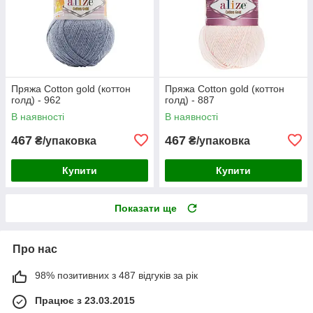
Пряжа Cotton gold (коттон
Пряжа Cotton gold (коттон
голд) - 962
голд) - 887
В наявності
В наявності
467
467
₴/упаковка
₴/упаковка
Купити
Купити
Показати ще
Про нас
98% позитивних з 487 відгуків за рік
Працює з 23.03.2015