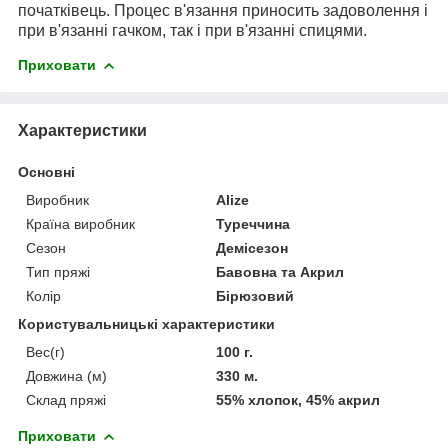
початківець. Процес в'язання приносить задоволення і
при в'язанні гачком, так і при в'язанні спицями.
Приховати
Характеристики
Основні
Виробник
Alize
Країна виробник
Туреччина
Сезон
Демісезон
Тип пряжі
Бавовна та Акрил
Колір
Бірюзовий
Користувальницькі характеристики
Вес(г)
100 г.
Довжина (м)
330 м.
Склад пряжі
55% хлопок, 45% акрил
Приховати