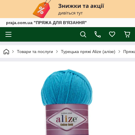
praja.com.ua "ПРЯЖА ДЛЯ В'ЯЗАННЯ"
Товари та послуги
Турецька пряжі Alize (алізе)
Пряжа