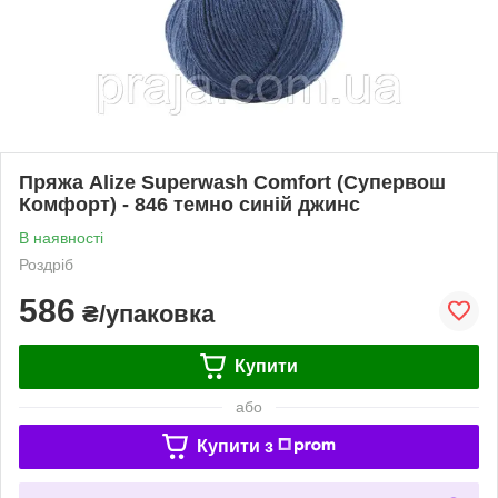
Пряжа Alize Superwash Comfort (Супервош
Комфорт) - 846 темно синій джинс
В наявності
Роздріб
586
₴/упаковка
Купити
або
Купити з