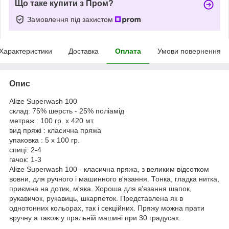
Що таке купити з Пром?
Замовлення під захистом
Характеристики
Доставка
Оплата
Умови повернення
Опис
Alize Superwash 100
склад: 75% шерсть - 25% поліамід
метраж : 100 гр. x 420 мт.
вид пряжі : класична пряжа
упаковка : 5 x 100 гр.
спиці: 2-4
гачок: 1-3
Alize Superwash 100 - класична пряжа, з великим відсотком
вовни, для ручного і машинного в'язання. Тонка, гладка нитка,
приємна на дотик, м'яка. Хороша для в'язання шапок,
рукавичок, рукавиць, шкарпеток. Представлена як в
однотонних кольорах, так і секційних. Пряжу можна прати
вручну а також у пральній машині при 30 градусах.