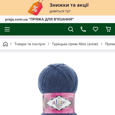
praja.com.ua "ПРЯЖА ДЛЯ В'ЯЗАННЯ"
Товари та послуги
Турецька пряжі Alize (алізе)
Пряжа