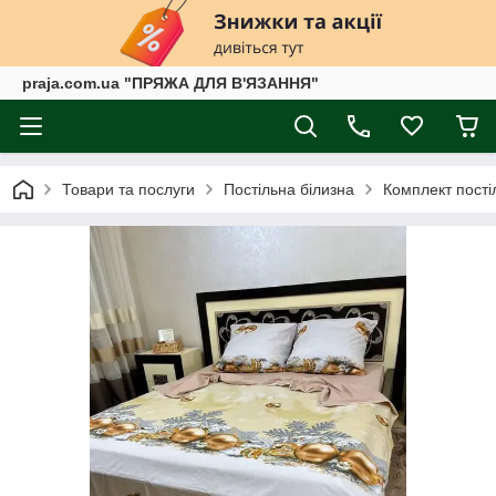
praja.com.ua "ПРЯЖА ДЛЯ В'ЯЗАННЯ"
Товари та послуги
Постільна білизна
Комплект пості