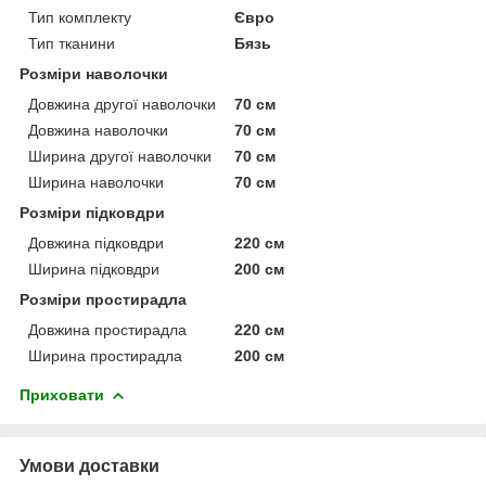
Тип комплекту
Євро
Тип тканини
Бязь
Розміри наволочки
Довжина другої наволочки
70 см
Довжина наволочки
70 см
Ширина другої наволочки
70 см
Ширина наволочки
70 см
Розміри підковдри
Довжина підковдри
220 см
Ширина підковдри
200 см
Розміри простирадла
Довжина простирадла
220 см
Ширина простирадла
200 см
Приховати
Умови доставки