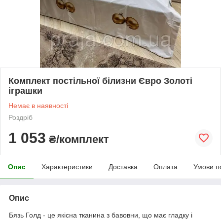
Комплект постільної білизни Євро Золоті
іграшки
Немає в наявності
Роздріб
1 053
₴/комплект
Опис
Характеристики
Доставка
Оплата
Умови п
Опис
Бязь Голд - це якісна тканина з бавовни, що має гладку і