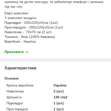
приємну на дотик текстуру, та забезпечує комфорт і затишок
під час сну.
Євро комплект
У комплект входить:
Підковдра - 200х220(±5)см (1шт)
Простирадло - 200х220(±5)см (1шт)
Наволочки - 70х70 см (2 шт)
Тканина - бязь (100% бавовна)
Виробник - Україна.
Приховати
Характеристики
Основні
Країна виробник
Україна
Наволочка
2 (шт)
Щільність
130 г/м2
Підковдра
1 (шт)
Простирадло
1 (шт)