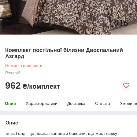
Комплект постільної білизни Двоспальний
Азгард
Немає в наявності
Роздріб
962
₴/комплект
Опис
Характеристики
Доставка
Оплата
Умови п
Опис
Бязь Голд - це якісна тканина з бавовни, що має гладку і