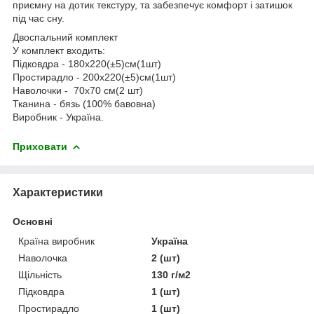
приємну на дотик текстуру, та забезпечує комфорт і затишок
під час сну.
Двоспальний комплект
У комплект входить:
Підковдра - 180х220(±5)см(1шт)
Простирадло - 200х220(±5)см(1шт)
Наволочки - 70х70 см(2 шт)
Тканина - бязь (100% бавовна)
Виробник - Україна.
Приховати
Характеристики
Основні
Країна виробник
Україна
Наволочка
2 (шт)
Щільність
130 г/м2
Підковдра
1 (шт)
Простирадло
1 (шт)