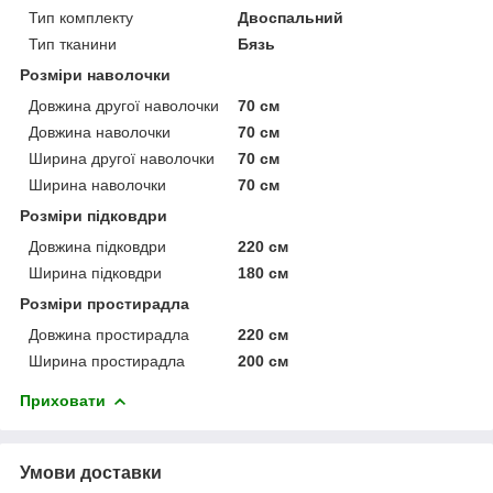
Тип комплекту
Двоспальний
Тип тканини
Бязь
Розміри наволочки
Довжина другої наволочки
70 см
Довжина наволочки
70 см
Ширина другої наволочки
70 см
Ширина наволочки
70 см
Розміри підковдри
Довжина підковдри
220 см
Ширина підковдри
180 см
Розміри простирадла
Довжина простирадла
220 см
Ширина простирадла
200 см
Приховати
Умови доставки