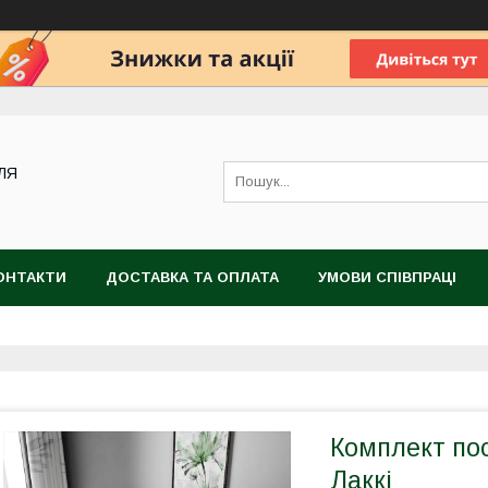
ДЛЯ
ОНТАКТИ
ДОСТАВКА ТА ОПЛАТА
УМОВИ СПІВПРАЦІ
Комплект пос
Лаккі