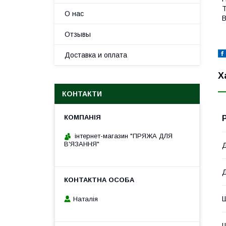
Т
О нас
В
Отзывы
Доставка и оплата
Х
КОНТАКТИ
інтернет-магазин "ПРЯЖА ДЛЯ
В'ЯЗАННЯ"
Д
Д
Ш
Наталія
Ш