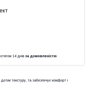
ект
ротягом 14 днів
за домовленістю
а дотик текстуру, та забезпечує комфорт і