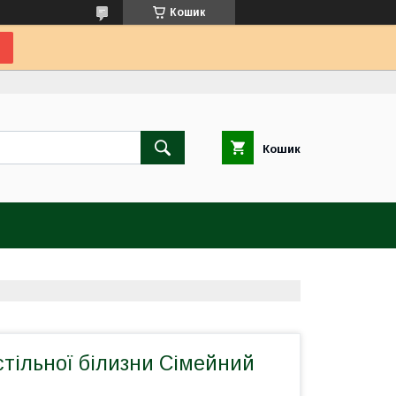
Кошик
Кошик
тільної білизни Сімейний