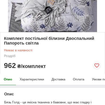
Комплект постільної білизни Двоспальний
Папороть світла
Немає в наявності
Роздріб
962
₴/комплект
Опис
Характеристики
Доставка
Оплата
Умови п
Опис
Бязь Голд - це якісна тканина з бавовни, що має гладку і