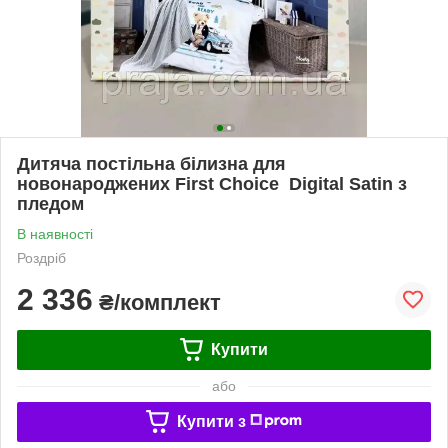
Дитяча постільна білизна для
новонароджених First Choice Digital Satin з
пледом
В наявності
Роздріб
2 336
₴/комплект
Купити
або
Купити з