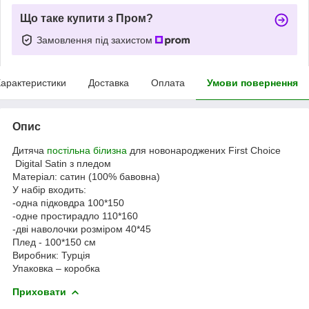
Що таке купити з Пром?
Замовлення під захистом
арактеристики
Доставка
Оплата
Умови повернення
Опис
Дитяча
постільна білизна
для новонароджених First Choice
Digital Satin з пледом
Матеріал: сатин (100% бавовна)
У набір входить:
-одна підковдра 100*150
-одне простирадло 110*160
-дві наволочки розміром 40*45
Плед - 100*150 см
Виробник: Турція
Упаковка – коробка
Приховати