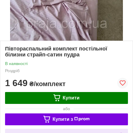
Півтораспальний комплект постільної
білизни страйп-сатин пудра
В наявності
Роздріб
1 649
₴/комплект
Купити
або
Купити з