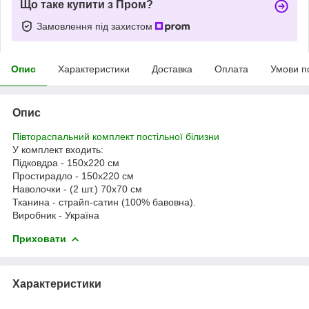
Що таке купити з Пром?
Замовлення під захистом
Опис
Характеристики
Доставка
Оплата
Умови п
Опис
Півтораспальний комплект постільної білизни
У комплект входить:
Підковдра - 150x220 см
Простирадло - 150х220 см
Наволочки - (2 шт.) 70х70 см
Тканина - страйп-сатин (100% бавовна).
Виробник - Україна
Приховати
Характеристики