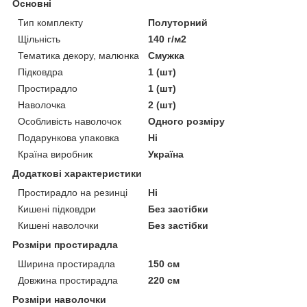
Основні
Тип комплекту
Полуторний
Щільність
140 г/м2
Тематика декору, малюнка
Смужка
Підковдра
1 (шт)
Простирадло
1 (шт)
Наволочка
2 (шт)
Особливість наволочок
Одного розміру
Подарункова упаковка
Ні
Країна виробник
Україна
Додаткові характеристики
Простирадло на резинці
Ні
Кишені підковдри
Без застібки
Кишені наволочки
Без застібки
Розміри простирадла
Ширина простирадла
150 см
Довжина простирадла
220 см
Розміри наволочки