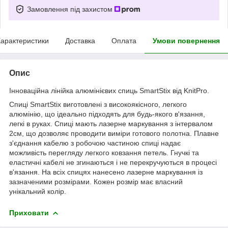
Замовлення під захистом
арактеристики
Доставка
Оплата
Умови повернення
Опис
Інноваційна лінійка алюмінієвих спиць SmartStix від KnitPro.
Спиці SmartStix виготовлені з високоякісного, легкого
алюмінію, що ідеально підходять для будь-якого в'язання,
легкі в руках. Спиці мають лазерне маркування з інтервалом
2см, що дозволяє проводити виміри готового полотна. Плавне
з'єднання кабелю з робочою частиною спиці надає
можливість перегляду легкого ковзання петель. Гнучкі та
еластичні кабелі не згинаються і не перекручуються в процесі
в'язання. На всіх спицях нанесено лазерне маркування із
зазначеними розмірами. Кожен розмір має власний
унікальний колір.
Приховати