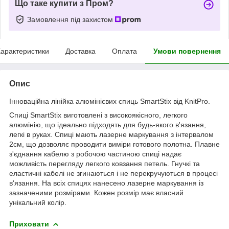
Що таке купити з Пром?
Замовлення під захистом
арактеристики
Доставка
Оплата
Умови повернення
Опис
Інноваційна лінійка алюмінієвих спиць SmartStix від KnitPro.
Спиці SmartStix виготовлені з високоякісного, легкого
алюмінію, що ідеально підходять для будь-якого в'язання,
легкі в руках. Спиці мають лазерне маркування з інтервалом
2см, що дозволяє проводити виміри готового полотна. Плавне
з'єднання кабелю з робочою частиною спиці надає
можливість перегляду легкого ковзання петель. Гнучкі та
еластичні кабелі не згинаються і не перекручуються в процесі
в'язання. На всіх спицях нанесено лазерне маркування із
зазначеними розмірами. Кожен розмір має власний
унікальний колір.
Приховати