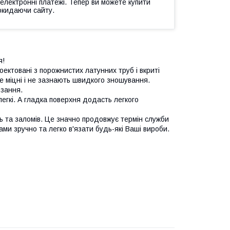
 електронні платежі. Тепер ви можете купити
окидаючи сайту.
я!
оектовані з порожнистих латунних труб і вкриті
е міцні і не зазнають швидкого зношування.
язання.
егкі. А гладка поверхня додасть легкого
ель та заломів. Це значно продовжує термін служби
ами зручно та легко в'язати будь-які Ваші вироби.