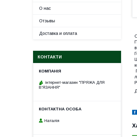
О нас
Отзывы
Доставка и оплата
С
П
в
Г
КОНТАКТИ
Ц
к
Г
л
Р
інтернет-магазин "ПРЯЖА ДЛЯ
В'ЯЗАННЯ"
Д
Наталія
Х