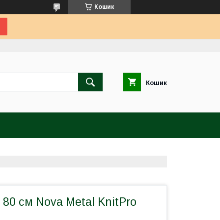
Кошик
Кошик
 80 см Nova Metal KnitPro