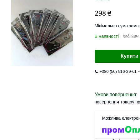
298 ₴
Мінімальна сума замов
В наявності
Код:
9мм
Купити
+380 (50) 916-29-61
повернення товару п