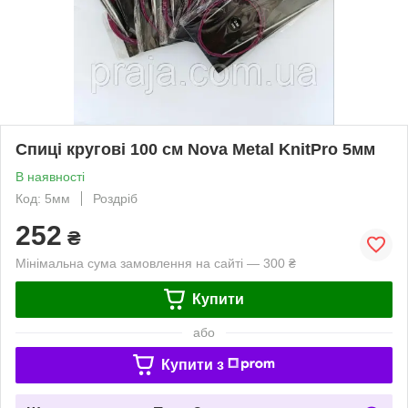
Спиці кругові 100 см Nova Metal KnitPro 5мм
В наявності
Код: 5мм
Роздріб
252
₴
Мінімальна сума замовлення на сайті — 300 ₴
Купити
або
Купити з