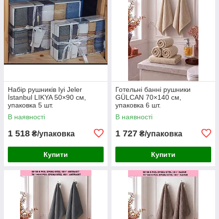
Набір рушників Iyi Jeler
Готельні банні рушники
İstanbul LIKYA 50×90 см,
GÜLCAN 70×140 см,
упаковка 5 шт.
упаковка 6 шт.
В наявності
В наявності
1 518
1 727
₴/упаковка
₴/упаковка
Купити
Купити