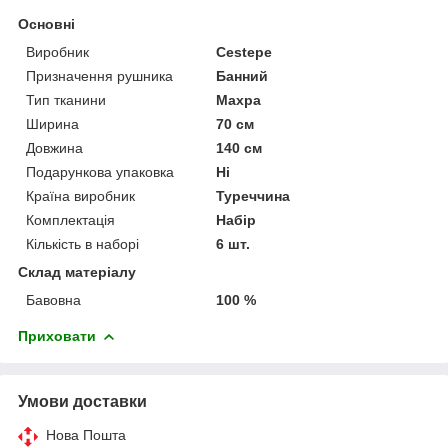
Основні
Виробник
Cestepe
Призначення рушника
Банний
Тип тканини
Махра
Ширина
70 см
Довжина
140 см
Подарункова упаковка
Ні
Країна виробник
Туреччина
Комплектація
Набір
Кількість в наборі
6 шт.
Склад матеріалу
Бавовна
100 %
Приховати
Умови доставки
Нова Пошта