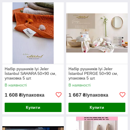
Набір рушників Iyi Jeler
Набір рушників Iyi Jeler
İstanbul SAHARA 50×90 см,
İstanbul PERGE 50×90 см,
упаковка 5 шт.
упаковка 5 шт.
В наявності
В наявності
1 608
1 667
₴/упаковка
₴/упаковка
Купити
Купити