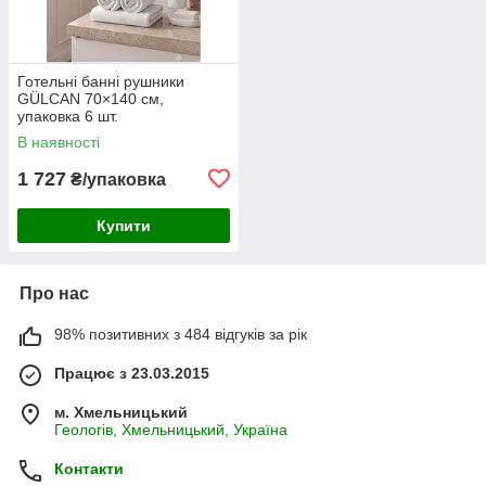
Готельні банні рушники
GÜLCAN 70×140 см,
упаковка 6 шт.
В наявності
1 727
₴/упаковка
Купити
Про нас
98% позитивних з 484 відгуків за рік
Працює з 23.03.2015
м. Хмельницький
Геологів, Хмельницький, Україна
Контакти