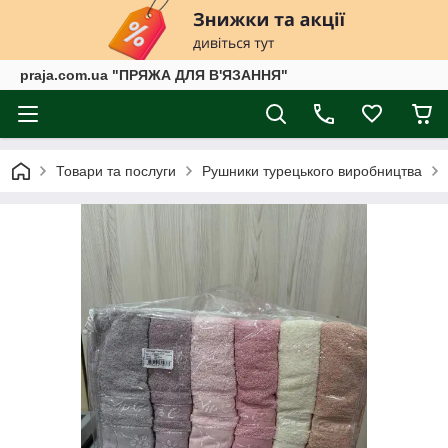
praja.com.ua "ПРЯЖА ДЛЯ В'ЯЗАННЯ"
Товари та послуги
Рушники турецького виробництва