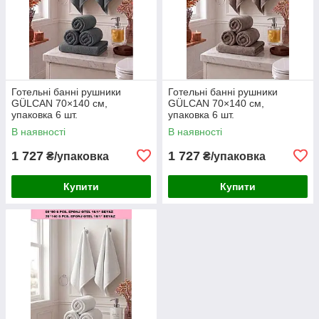
Готельні банні рушники
Готельні банні рушники
GÜLCAN 70×140 см,
GÜLCAN 70×140 см,
упаковка 6 шт.
упаковка 6 шт.
В наявності
В наявності
1 727
1 727
₴/упаковка
₴/упаковка
Купити
Купити