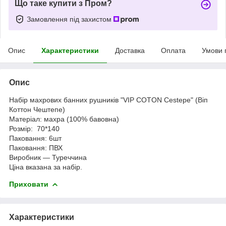
Що таке купити з Пром?
Замовлення під захистом
Опис
Характеристики
Доставка
Оплата
Умови 
Опис
Набір махрових банних рушників "VIP COTON Cestepe" (Віп
Коттон Чештепе)
Матеріал: махра (100% бавовна)
Розмір: 70*140
Паковання: 6шт
Паковання: ПВХ
Виробник — Туреччина
Ціна вказана за набір.
Приховати
Характеристики