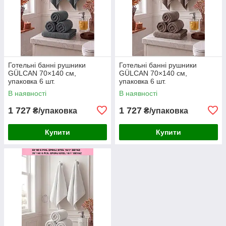
Готельні банні рушники
Готельні банні рушники
GÜLCAN 70×140 см,
GÜLCAN 70×140 см,
упаковка 6 шт.
упаковка 6 шт.
В наявності
В наявності
1 727
1 727
₴/упаковка
₴/упаковка
Купити
Купити