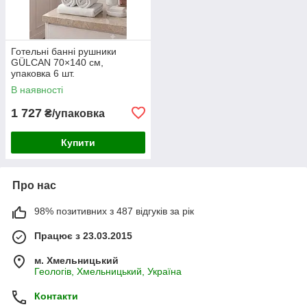
Готельні банні рушники
GÜLCAN 70×140 см,
упаковка 6 шт.
В наявності
1 727
₴/упаковка
Купити
Про нас
98% позитивних з 487 відгуків за рік
Працює з 23.03.2015
м. Хмельницький
Геологів, Хмельницький, Україна
Контакти