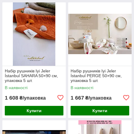
Набір рушників Iyi Jeler
Набір рушників Iyi Jeler
İstanbul SAHARA 50×90 см,
İstanbul PERGE 50×90 см,
упаковка 5 шт.
упаковка 5 шт.
В наявності
В наявності
1 608
1 667
₴/упаковка
₴/упаковка
Купити
Купити