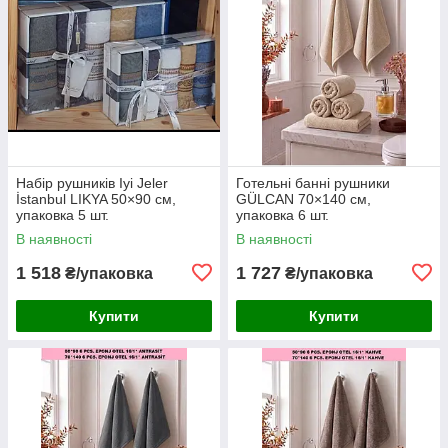
Набір рушників Iyi Jeler
Готельні банні рушники
İstanbul LIKYA 50×90 см,
GÜLCAN 70×140 см,
упаковка 5 шт.
упаковка 6 шт.
В наявності
В наявності
1 518
1 727
₴/упаковка
₴/упаковка
Купити
Купити