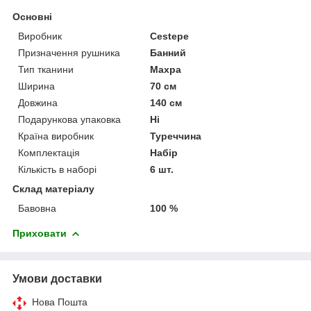
Основні
Виробник
Cestepe
Призначення рушника
Банний
Тип тканини
Махра
Ширина
70 см
Довжина
140 см
Подарункова упаковка
Ні
Країна виробник
Туреччина
Комплектація
Набір
Кількість в наборі
6 шт.
Склад матеріалу
Бавовна
100 %
Приховати
Умови доставки
Нова Пошта