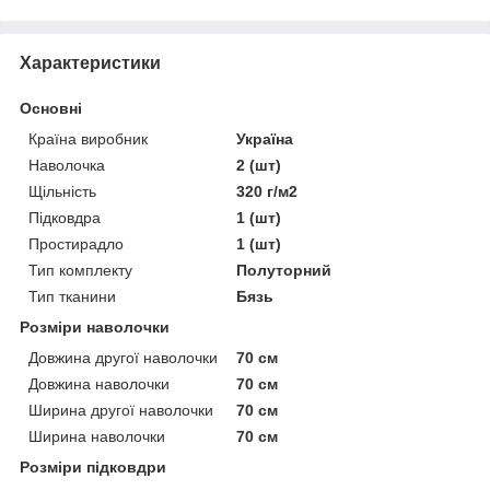
Характеристики
Основні
Країна виробник
Україна
Наволочка
2 (шт)
Щільність
320 г/м2
Підковдра
1 (шт)
Простирадло
1 (шт)
Тип комплекту
Полуторний
Тип тканини
Бязь
Розміри наволочки
Довжина другої наволочки
70 см
Довжина наволочки
70 см
Ширина другої наволочки
70 см
Ширина наволочки
70 см
Розміри підковдри