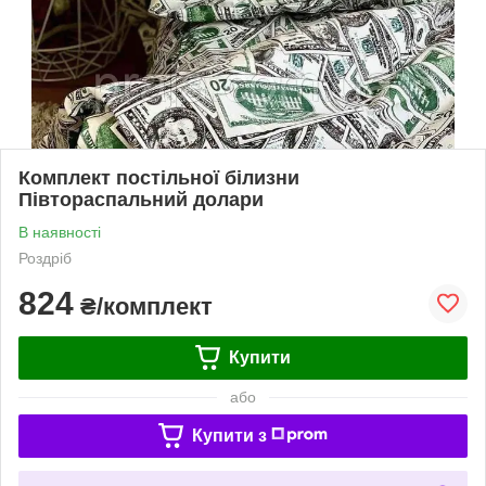
Комплект постільної білизни
Півтораспальний долари
В наявності
Роздріб
824
₴/комплект
Купити
або
Купити з