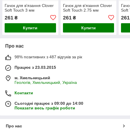
Гачок для в'язання Clover
Гачок для в'язання Clover
Гачо
Soft Touch 3 мм
Soft Touch 2.75 мм
Soft
261
261
261
₴
₴
Купити
Купити
Про нас
98% позитивних з 487 відгуків за рік
Працює з 23.03.2015
м. Хмельницький
Геологів, Хмельницький, Україна
Контакти
Сьогодні працює з 09:00 до 14:00
Показати весь графік роботи
Про нас