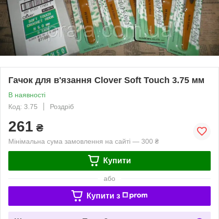
Гачок для в'язання Clover Soft Touch 3.75 мм
В наявності
Код: 3.75
Роздріб
261
₴
Мінімальна сума замовлення на сайті — 300 ₴
Купити
або
Купити з