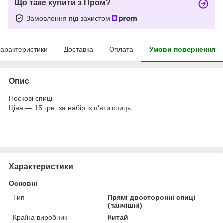
Що таке купити з Пром?
Замовлення під захистом
арактеристики
Доставка
Оплата
Умови повернення
Опис
Носкові спиці
Ціна — 15 грн, за набір із п'яти спиць
Характеристики
Основні
Тип
Прямі двосторонні спиці
(панчішні)
Країна виробник
Китай