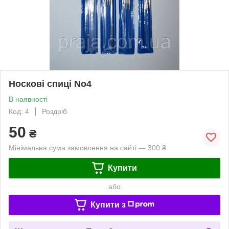
Носкові спиці No4
В наявності
Код: 4
Роздріб
50
₴
Мінімальна сума замовлення на сайті — 300 ₴
Купити
або
Купити з