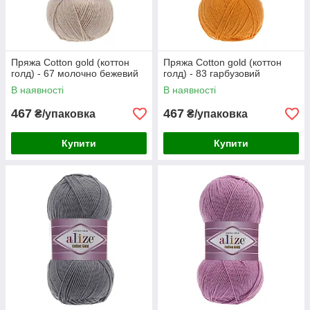
Пряжа Cotton gold (коттон
Пряжа Cotton gold (коттон
голд) - 67 молочно бежевий
голд) - 83 гарбузовий
В наявності
В наявності
467
467
₴/упаковка
₴/упаковка
Купити
Купити