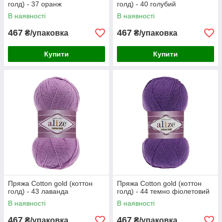
голд) - 37 оранж
голд) - 40 голубий
В наявності
В наявності
467
467
₴/упаковка
₴/упаковка
Купити
Купити
Пряжа Cotton gold (коттон
Пряжа Cotton gold (коттон
голд) - 43 лаванда
голд) - 44 темно фіолетовий
В наявності
В наявності
467
467
₴/упаковка
₴/упаковка