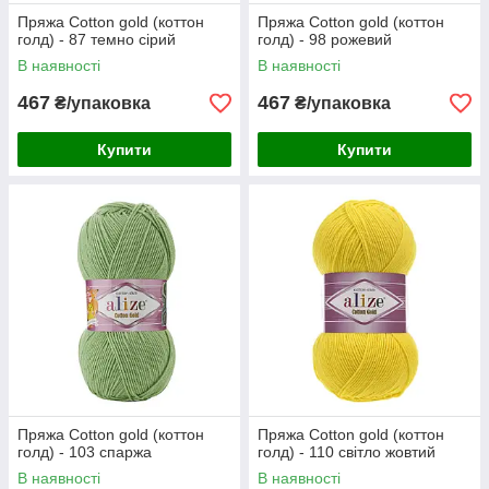
Пряжа Cotton gold (коттон
Пряжа Cotton gold (коттон
голд) - 87 темно сірий
голд) - 98 рожевий
В наявності
В наявності
467
467
₴/упаковка
₴/упаковка
Купити
Купити
Пряжа Cotton gold (коттон
Пряжа Cotton gold (коттон
голд) - 103 спаржа
голд) - 110 світло жовтий
В наявності
В наявності