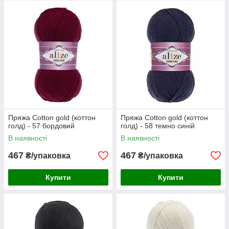
Пряжа Cotton gold (коттон
Пряжа Cotton gold (коттон
голд) - 57 бордовий
голд) - 58 темно синій
В наявності
В наявності
467
467
₴/упаковка
₴/упаковка
Купити
Купити