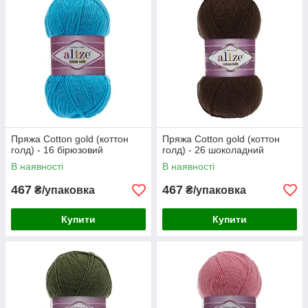
Пряжа Cotton gold (коттон
Пряжа Cotton gold (коттон
голд) - 16 бірюзовий
голд) - 26 шоколадний
В наявності
В наявності
467
467
₴/упаковка
₴/упаковка
Купити
Купити