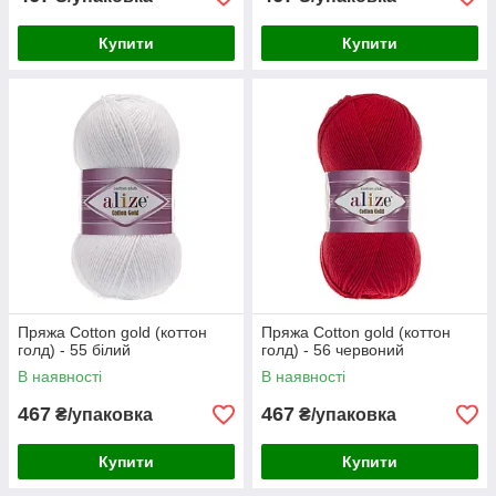
Купити
Купити
Пряжа Cotton gold (коттон
Пряжа Cotton gold (коттон
голд) - 55 білий
голд) - 56 червоний
В наявності
В наявності
467
467
₴/упаковка
₴/упаковка
Купити
Купити