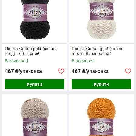
Пряжа Cotton gold (коттон
Пряжа Cotton gold (коттон
голд) - 60 чорний
голд) - 62 молочний
В наявності
В наявності
467
467
₴/упаковка
₴/упаковка
Купити
Купити