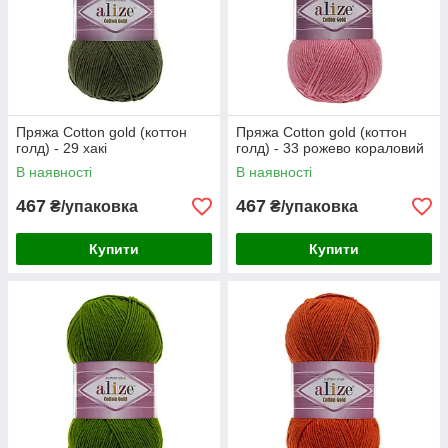
Пряжа Cotton gold (коттон
Пряжа Cotton gold (коттон
голд) - 29 хакі
голд) - 33 рожево кораловий
В наявності
В наявності
467
467
₴/упаковка
₴/упаковка
Купити
Купити